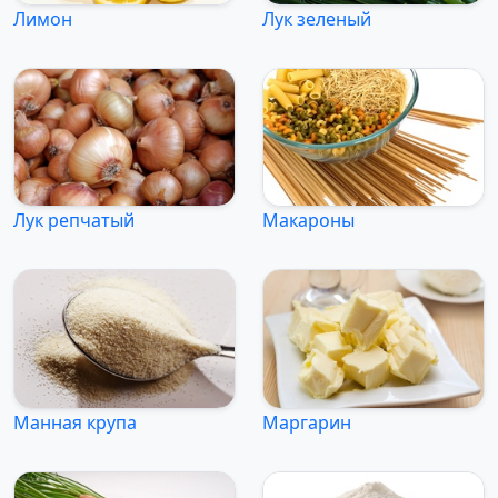
Лимон
Лук зеленый
Лук репчатый
Макароны
Манная крупа
Маргарин