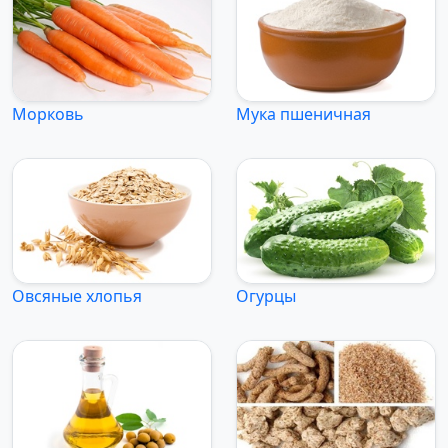
Морковь
Мука пшеничная
Овсяные хлопья
Огурцы