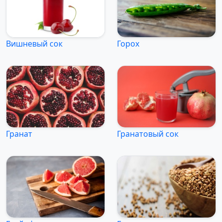
Вишневый сок
Горох
Гранат
Гранатовый сок