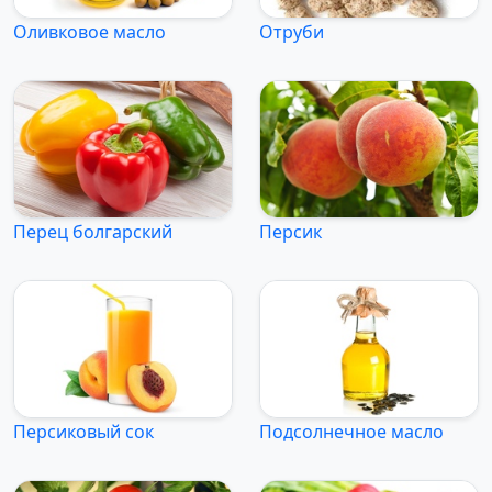
Оливковое масло
Отруби
Перец болгарский
Персик
Персиковый сок
Подсолнечное масло