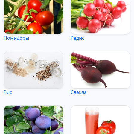
Помидоры
Редис
Рис
Свёкла