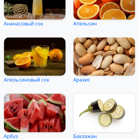
Ананасовый сок
Апельсин
Апельсиновый сок
Арахис
Арбуз
Баклажан