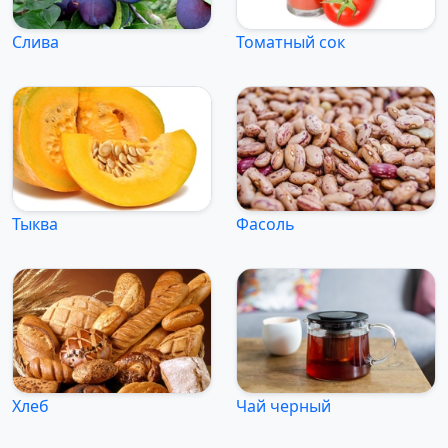
Слива
Томатный сок
Тыква
Фасоль
Хлеб
Чай черный