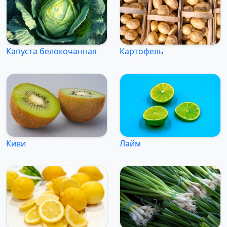
Капуста белокочанная
Картофель
Киви
Лайм