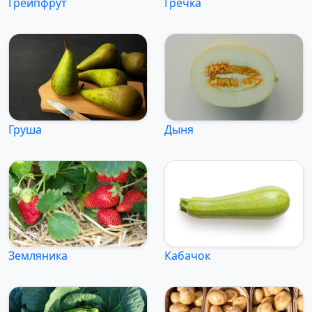
Грейпфрут
Гречка
Груша
Дыня
Земляника
Кабачок