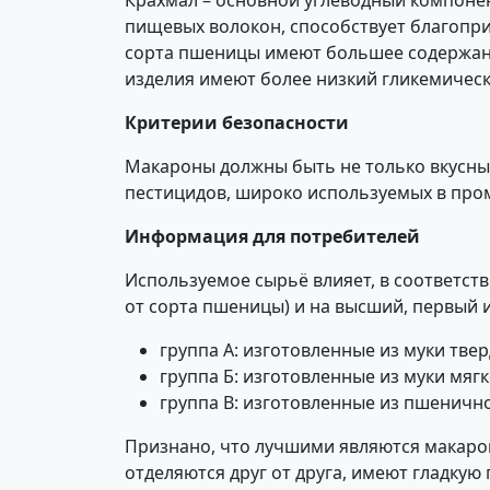
Крахмал – основной углеводный компонен
пищевых волокон, способствует благопр
сорта пшеницы имеют большее содержани
изделия имеют более низкий гликемическ
Критерии безопасности
Макароны должны быть не только вкусны
пестицидов, широко используемых в про
Информация для потребителей
Используемое сырьё влияет, в соответств
от сорта пшеницы) и на высший, первый и 
группа А: изготовленные из муки тве
группа Б: изготовленные из муки мя
группа В: изготовленные из пшеничн
Признано, что лучшими являются макарон
отделяются друг от друга, имеют гладкую