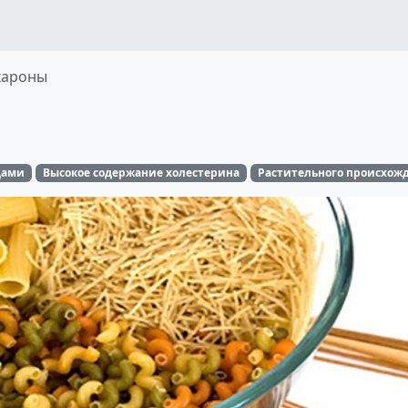
кароны
дами
Высокое содержание холестерина
Растительного происхож