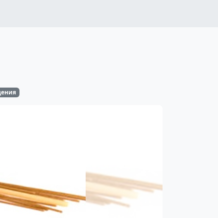
дения