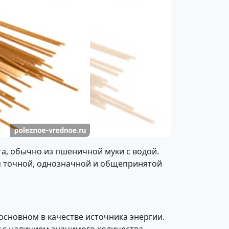
та, обычно из пшеничной муки с водой.
ом точной, однозначной и общепринятой
основном в качестве источника энергии.