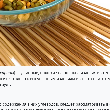
кароны
) — длинные, похожие на волокна изделия из тес
осится только к высушенным изделиям из теста при эт
твует.
 содержания в них углеводов, следует рассматривать в 