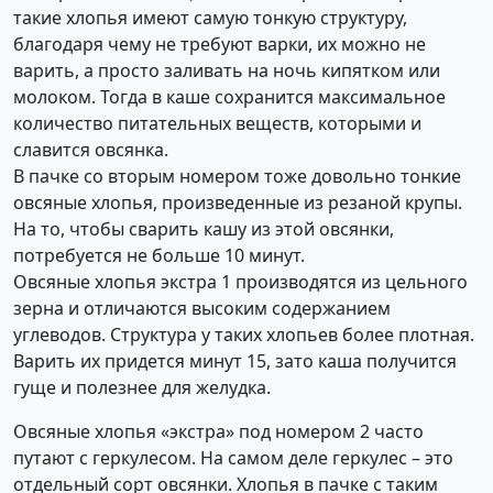
такие хлопья имеют самую тонкую структуру,
благодаря чему не требуют варки, их можно не
варить, а просто заливать на ночь кипятком или
молоком. Тогда в каше сохранится максимальное
количество питательных веществ, которыми и
славится овсянка.
В пачке со вторым номером тоже довольно тонкие
овсяные хлопья, произведенные из резаной крупы.
На то, чтобы сварить кашу из этой овсянки,
потребуется не больше 10 минут.
Овсяные хлопья экстра 1 производятся из цельного
зерна и отличаются высоким содержанием
углеводов. Структура у таких хлопьев более плотная.
Варить их придется минут 15, зато каша получится
гуще и полезнее для желудка.
Овсяные хлопья «экстра» под номером 2 часто
путают с геркулесом. На самом деле геркулес – это
отдельный сорт овсянки. Хлопья в пачке с таким