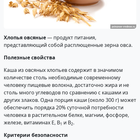
Хлопья овсяные
— продукт питания,
представляющий собой расплющенные зерна овса.
Полезные свойства
Каша из овсяных хлопьев содержит в значимом
количестве столь необходимые современному
человеку пищевые волокна, достаточно жира и не
столь много углеводов по сравнению с кашами из
других злаков. Одна порция каши (около 300 г) может
обеспечить порядка 20% суточной потребности
человека в растительном белке, магнии, фосфоре,
железе, витаминах Е, В
и В
.
1
2
Критерии безопасности