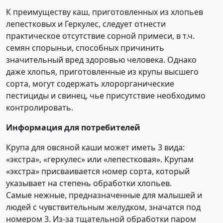
К преимуществу каш, приготовленных из хлопьев
лепестковых и Геркулес, следует отнести
практическое отсутствие сорной примеси, в т.ч.
семян спорыньи, способных причинить
значительный вред здоровью человека. Однако
даже хлопья, приготовленные из крупы высшего
сорта, могут содержать хлорорганические
пестициды и свинец, чье присутствие необходимо
контролировать.
Информация для потребителей
Крупа для овсяной каши может иметь 3 вида:
«экстра», «геркулес» или «лепестковая». Крупам
«экстра» присваивается номер сорта, который
указывает на степень обработки хлопьев.
Самые нежные, предназначенные для малышей и
людей с чувствительным желудком, значатся под
номером 3. Из-за тщательной обработки паром