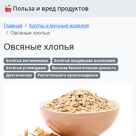
Польза и вред продуктов
Главная
Крупы и мучные изделия
Овсяные хлопья
Овсяные хлопья
Богатые витаминами
Богатые пищевыми волокнами
Богатые углеводами
Высокая биологическая ценность
Диетические
Растительного происхождения