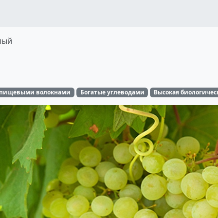
лый
 пищевыми волокнами
Богатые углеводами
Высокая биологичес