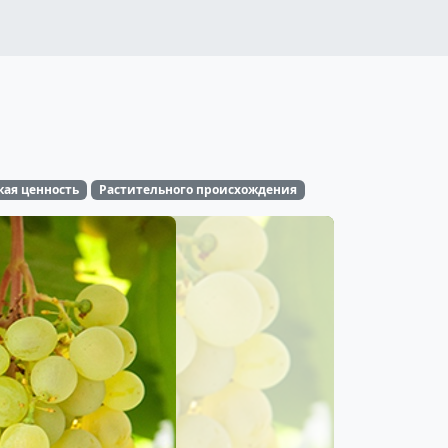
кая ценность
Растительного происхождения