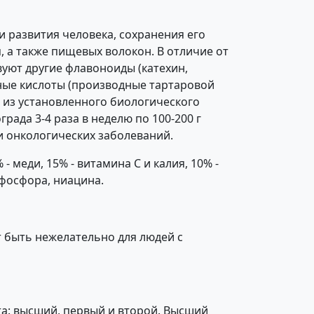
и развития человека, сохранения его
, а также пищевых волокон. В отличие от
уют другие флавоноиды (катехин,
ьные кислоты (производные тартаровой
я из установленного биологического
ада 3-4 раза в неделю по 100-200 г
и онкологических заболеваний.
 меди, 15% - витамина С и калия, 10% -
 фосфора, ниацина.
т быть нежелательно для людей с
та: высший, первый и второй. Высший