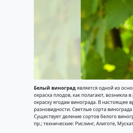
Белый виноград
является одной из осно
окраска плодов, как полагают, возникла 
окраску ягодам винограда. В настоящее 
разновидности. Светлые сорта винограда
Существует деление сортов белого виног
пр.; технические: Рислинг, Алиготе, Муск