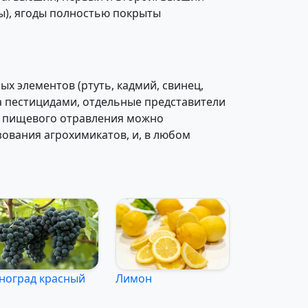
сы), ягоды полностью покрыты
 элементов (ртуть, кадмий, свинец,
а пестицидами, отдельные представители
ка пищевого отравления можно
ования агрохимикатов, и, в любом
ноград красный
Лимон