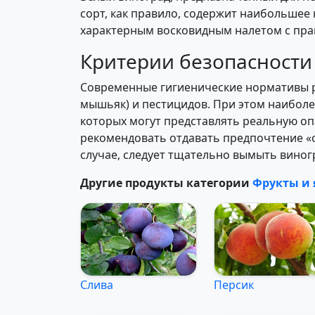
сорт, как правило, содержит наибольшее
характерным восковидным налетом с пра
Критерии безопасности
Современные гигиенические нормативы ре
мышьяк) и пестицидов. При этом наиболе
которых могут представлять реальную оп
рекомендовать отдавать предпочтение «о
случае, следует тщательно вымыть виног
Другие продукты категории
Фрукты и 
Слива
Персик