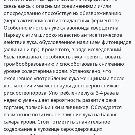
связываясь с опасными соединениями и/или
опосредованно способствуя их обезвреживанию
(через активацию антиоксидантных ферментов).
Особенно много в луке флавоноида кверцетина.
Наряду с этим широко известно антисептическое
действие лука, обусловленное наличием фитонцидов
(аллицин и пр.). Кроме того, в ряде исследований
была показана способность лука препятствовать
тромбообразованию и способствовать снижению
уровня холестерина крови. Установлено, что
ежедневное употребление лука женщинами после
достижения ими менопаузы достоверно снижает
риск остеопороза. Употребление лука 3-4 раза в
неделю уменьшает вероятность развития рака
гортани, прямой кишки и яичников. Обсуждается
возможное позитивное влияние лука на баланс
сахара крови. Стоит отметить значительное
содержание в луковице серосодержащих