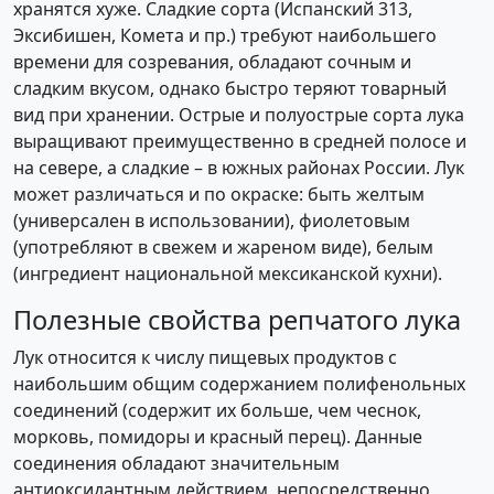
хранятся хуже. Сладкие сорта (Испанский 313,
Эксибишен, Комета и пр.) требуют наибольшего
времени для созревания, обладают сочным и
сладким вкусом, однако быстро теряют товарный
вид при хранении. Острые и полуострые сорта лука
выращивают преимущественно в средней полосе и
на севере, а сладкие – в южных районах России. Лук
может различаться и по окраске: быть желтым
(универсален в использовании), фиолетовым
(употребляют в свежем и жареном виде), белым
(ингредиент национальной мексиканской кухни).
Полезные свойства репчатого лука
Лук относится к числу пищевых продуктов с
наибольшим общим содержанием полифенольных
соединений (содержит их больше, чем чеснок,
морковь, помидоры и красный перец). Данные
соединения обладают значительным
антиоксидантным действием, непосредственно