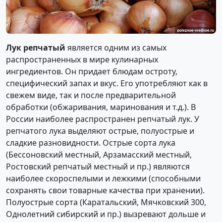
Лук репчатый
является одним из самых
распространенных в мире кулинарных
ингредиентов. Он придает блюдам остроту,
специфический запах и вкус. Его употребляют как в
свежем виде, так и после предварительной
обработки (обжаривания, маринования и т.д.). В
России наиболее распространен репчатый лук. У
репчатого лука выделяют острые, полуострые и
сладкие разновидности. Острые сорта лука
(Бессоновский местный, Арзамасский местный,
Ростовский репчатый местный и пр.) являются
наиболее скороспелыми и лежкими (способными
сохранять свои товарные качества при хранении).
Полуострые сорта (Каратальский, Мячковский 300,
Однолетний сибирский и пр.) вызревают дольше и