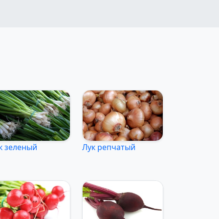
к зеленый
Лук репчатый