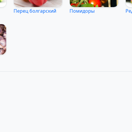
Перец болгарский
Помидоры
Ре