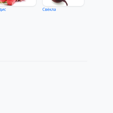
дис
Свёкла