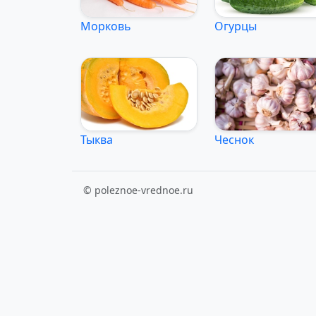
Морковь
Огурцы
Тыква
Чеснок
© poleznoe-vrednoe.ru