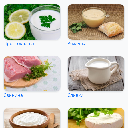
Простокваша
Ряженка
Свинина
Сливки