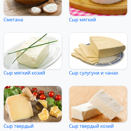
Сметана
Сыр мягкий
Сыр мягкий козий
Сыр сулугуни и чанах
Сыр твердый
Сыр твердый козий